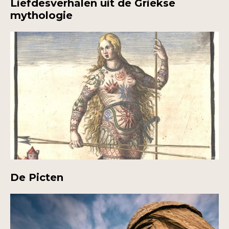
Liefdesverhalen uit de Griekse
mythologie
De Picten