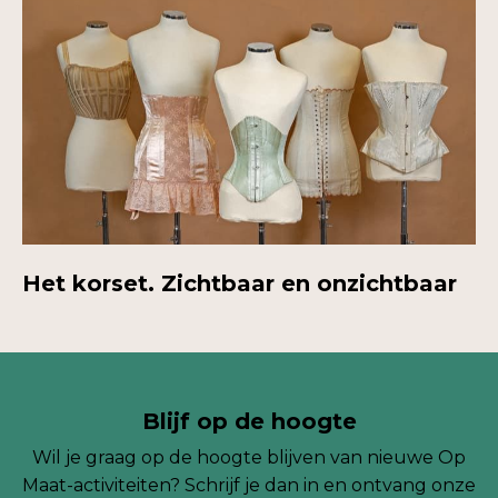
Het korset. Zichtbaar en onzichtbaar
Blijf op de hoogte
Wil je graag op de hoogte blijven van nieuwe Op
Maat-activiteiten? Schrijf je dan in en ontvang onze