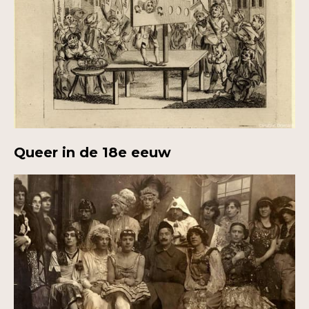
Queer in de 18e eeuw