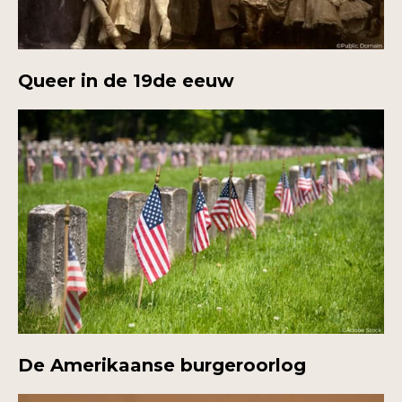
Queer in de 19de eeuw
De Amerikaanse burgeroorlog