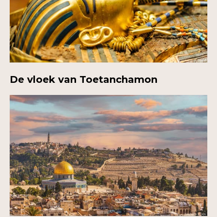
De vloek van Toetanchamon