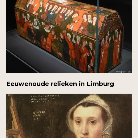
Eeuwenoude relieken in Limburg