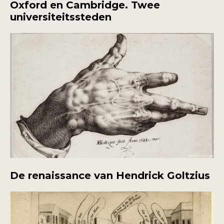
Oxford en Cambridge. Twee
universiteitssteden
De renaissance van Hendrick Goltzius