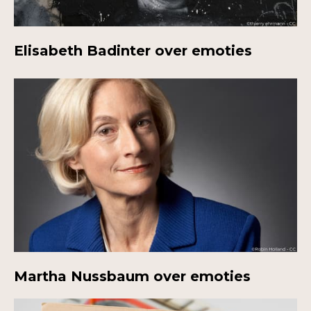
Elisabeth Badinter over emoties
Martha Nussbaum over emoties