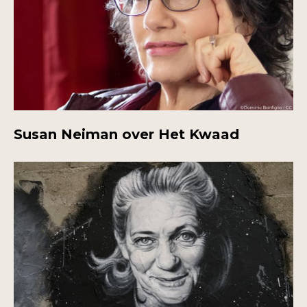
Susan Neiman over Het Kwaad