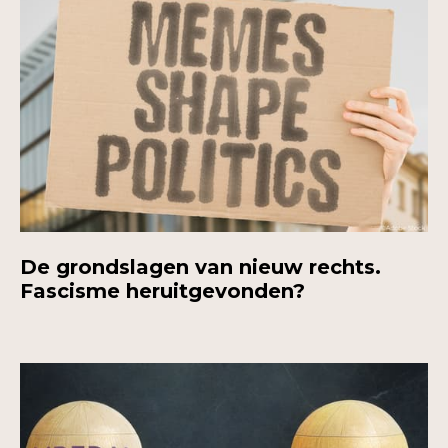
De grondslagen van nieuw rechts.
Fascisme heruitgevonden?