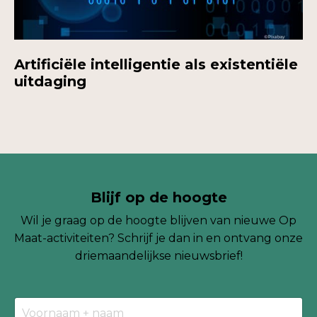
Artificiële intelligentie als existentiële
uitdaging
Blijf op de hoogte
Wil je graag op de hoogte blijven van nieuwe Op
Maat-activiteiten? Schrijf je dan in en ontvang onze
driemaandelijkse nieuwsbrief!