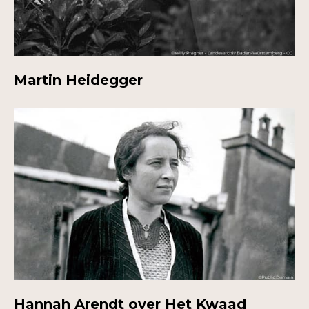
Martin Heidegger
Hannah Arendt over Het Kwaad