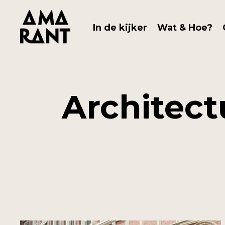
In de kijker
Wat & Hoe?
Architect