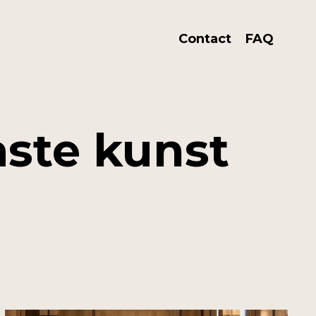
Contact
FAQ
aste kunst