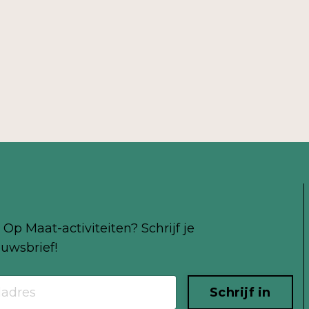
Op Maat-activiteiten? Schrijf je
uwsbrief!
Schrijf in