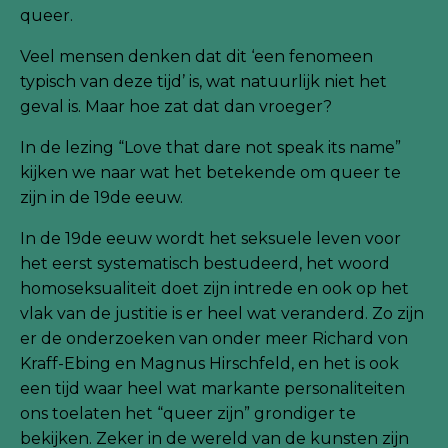
queer.
Veel mensen denken dat dit ‘een fenomeen
typisch van deze tijd’ is, wat natuurlijk niet het
geval is. Maar hoe zat dat dan vroeger?
In de lezing “Love that dare not speak its name”
kijken we naar wat het betekende om queer te
zijn in de 19de eeuw.
In de 19de eeuw wordt het seksuele leven voor
het eerst systematisch bestudeerd, het woord
homoseksualiteit doet zijn intrede en ook op het
vlak van de justitie is er heel wat veranderd. Zo zijn
er de onderzoeken van onder meer Richard von
Kraff-Ebing en Magnus Hirschfeld, en het is ook
een tijd waar heel wat markante personaliteiten
ons toelaten het “queer zijn” grondiger te
bekijken. Zeker in de wereld van de kunsten zijn