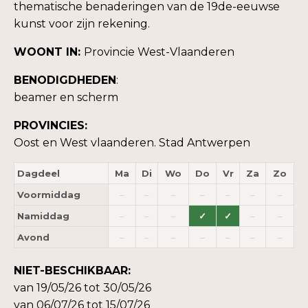
thematische benaderingen van de 19de-eeuwse
kunst voor zijn rekening.
WOONT IN:
Provincie West-Vlaanderen
BENODIGDHEDEN
:
beamer en scherm
PROVINCIES:
Oost en West vlaanderen. Stad Antwerpen
Dagdeel
Ma
Di
Wo
Do
Vr
Za
Zo
Voormiddag
–
–
–
–
–
–
–
Namiddag
–
–
–
✓
✓
–
–
Avond
–
–
–
–
–
–
–
NIET-BESCHIKBAAR:
van 19/05/26 tot 30/05/26
van 06/07/26 tot 15/07/26