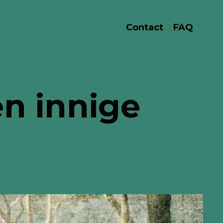
Contact
FAQ
en innige