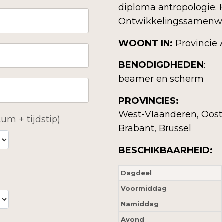
diploma antropologie.
Ontwikkelingssamenwe
WOONT IN:
Provincie
BENODIGDHEDEN
:
beamer en scherm
PROVINCIES:
West-Vlaanderen, Oost
um + tijdstip)
Brabant, Brussel
BESCHIKBAARHEID:
Dagdeel
Voormiddag
Namiddag
Avond