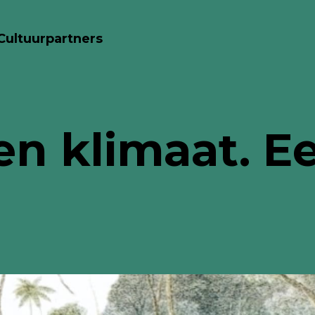
Cultuurpartners
en klimaat. E