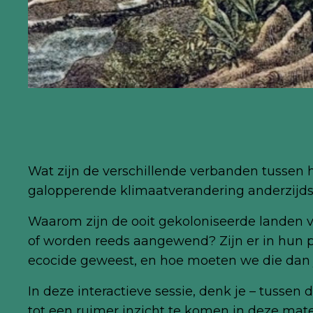
Wat zijn de verschillende verbanden tussen 
galopperende klimaatverandering anderzijd
Waarom zijn de ooit gekoloniseerde landen 
of worden reeds aangewend? Zijn er in hun p
ecocide geweest, en hoe moeten we die dan j
In deze interactieve sessie, denk je – tusse
tot een ruimer inzicht te komen in deze mate