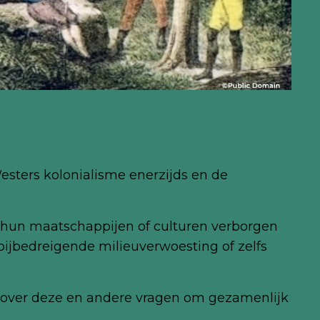
sters kolonialisme enerzijds en de
 hun maatschappijen of culturen verborgen
ijbedreigende milieuverwoesting of zelfs
 na over deze en andere vragen om gezamenlijk