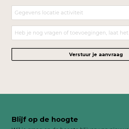
Verstuur je aanvraag
Blijf op de hoogte