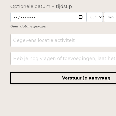
Optionele datum + tijdstip
:
Geen datum gekozen
Verstuur je aanvraag