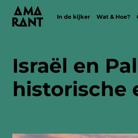
In de kijker
Wat & Hoe?
Israël en P
historische 