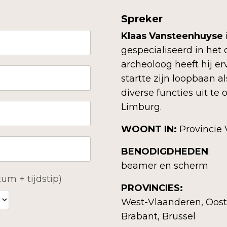
Spreker
Klaas Vansteenhuyse
gespecialiseerd in het 
archeoloog heeft hij erv
startte zijn loopbaan
diverse functies uit t
Limburg.
WOONT IN:
Provincie
BENODIGDHEDEN
:
beamer en scherm
um + tijdstip)
PROVINCIES:
West-Vlaanderen, Oost
Brabant, Brussel