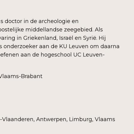
is doctor in de archeologie en
oostelijke middellandse zeegebied. Als
aring in Griekenland, Israël en Syrië. Hij
 als onderzoeker aan de KU Leuven om daarna
e oefenen aan de hogeschool UC Leuven-
Vlaams-Brabant
-Vlaanderen, Antwerpen, Limburg, Vlaams