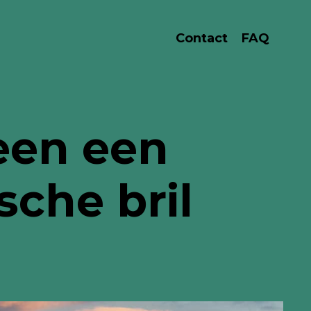
Contact
FAQ
heen een
sche bril