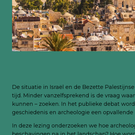
De situatie in Israël en de Bezette Palesti
tijd. Minder vanzelfsprekend is de vraag waar
kunnen – zoeken. In het publieke debat wo
geschiedenis en archeologie een opvallende r
In deze lezing onderzoeken we hoe archeologi
beschavingen na in het landschap? Hoe worde