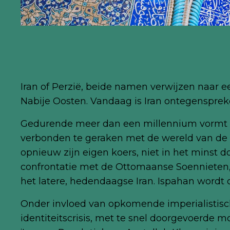
Iran of Perzië, beide namen verwijzen naar ee
Nabije Oosten. Vandaag is Iran ontegenspreke
Gedurende meer dan een millennium vormt P
verbonden te geraken met de wereld van de Is
opnieuw zijn eigen koers, niet in het minst 
confrontatie met de Ottomaanse Soennieten, 
het latere, hedendaagse Iran. Ispahan wordt 
Onder invloed van opkomende imperialistisc
identiteitscrisis, met te snel doorgevoerde m