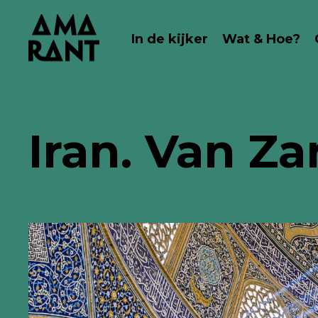
In de kijker
Wat & Hoe?
Iran. Van Za