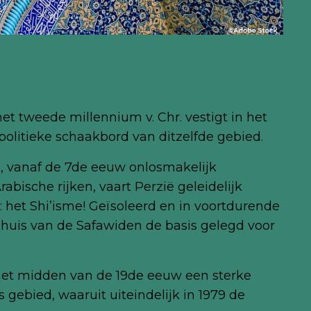
et tweede millennium v. Chr. vestigt in het
politieke schaakbord van ditzelfde gebied.
 vanaf de 7de eeuw onlosmakelijk
ische rijken, vaart Perzië geleidelijk
: het Shi’isme! Geïsoleerd en in voortdurende
huis van de Safawiden de basis gelegd voor
het midden van de 19de eeuw een sterke
 gebied, waaruit uiteindelijk in 1979 de