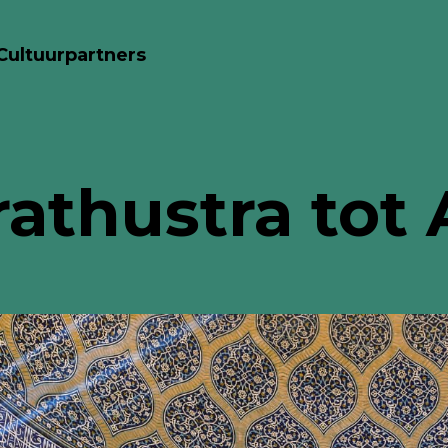
Cultuurpartners
rathustra tot 