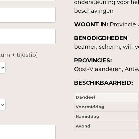
ondersteuning voor he
beschavingen.
WOONT IN:
Provincie
BENODIGDHEDEN
:
beamer, scherm, wifi-v
um + tijdstip)
PROVINCIES:
Oost-Vlaanderen, Antw
BESCHIKBAARHEID:
Dagdeel
Voormiddag
Namiddag
Avond