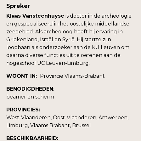
Spreker
Klaas Vansteenhuyse
is doctor in de archeologie
en gespecialiseerd in het oostelijke middellandse
zeegebied. Als archeoloog heeft hij ervaring in
Griekenland, Israël en Syrië. Hij startte zijn
loopbaan als onderzoeker aan de KU Leuven om
daarna diverse functies uit te oefenen aan de
hogeschool UC Leuven-Limburg.
WOONT IN:
Provincie Vlaams-Brabant
BENODIGDHEDEN
:
beamer en scherm
PROVINCIES:
West-Vlaanderen, Oost-Vlaanderen, Antwerpen,
Limburg, Vlaams Brabant, Brussel
BESCHIKBAARHEID: