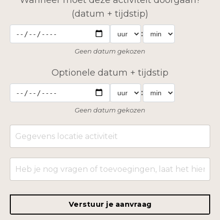
Wanneer moet deze activiteit doorgaan?
(datum + tijdstip)
:
Geen datum gekozen
Optionele datum + tijdstip
:
Geen datum gekozen
Verstuur je aanvraag