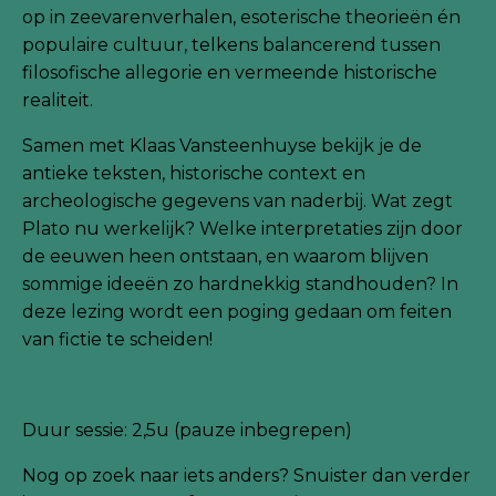
op in zeevarenverhalen, esoterische theorieën én
populaire cultuur, telkens balancerend tussen
filosofische allegorie en vermeende historische
realiteit.
Samen met Klaas Vansteenhuyse bekijk je de
antieke teksten, historische context en
archeologische gegevens van naderbij. Wat zegt
Plato nu werkelijk? Welke interpretaties zijn door
de eeuwen heen ontstaan, en waarom blijven
sommige ideeën zo hardnekkig standhouden? In
deze lezing wordt een poging gedaan om feiten
van fictie te scheiden!
Duur sessie: 2,5u (pauze inbegrepen)
Nog
op zoek naar iets anders? Snuister dan verder