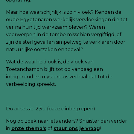
Maar hoe waarschijnlijk is zo’n vloek? Kenden de
oude Egyptenaren werkelijk vervloekingen die tot
ver na hun tijd werkzaam bleven? Waren
voorwerpen in de tombe misschien vergiftigd, of
zijn de sterfgevallen simpelweg te verklaren door
natuurlijke oorzaken en toeval?
Wat de waarheid ook is, de vloek van
Toetanchamon blijft tot op vandaag een
intrigerend en mysterieus verhaal dat tot de
verbeelding spreekt.
Duur sessie: 2,5u (pauze inbegrepen)
Nog
op zoek naar iets anders? Snuister dan verder
in
onze thema's
of
stuur ons je
vraag
!