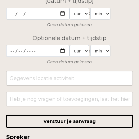
(datum + tijdstip)
:
Geen datum gekozen
Optionele datum + tijdstip
:
Geen datum gekozen
Verstuur je aanvraag
Spreker