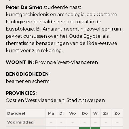
Peter De Smet
studeerde naast
kunstgeschiedenis en archeologie, ook Oosterse
Filologie en behaalde een doctoraat in de
Egyptologie. Bij Amarant neemt hij zowel een ruim
pakket cursussen over het Oude Egypte, als
thematische benaderingen van de 19de-eeuwse
kunst voor zijn rekening.
WOONT IN:
Provincie West-Vlaanderen
BENODIGDHEDEN
:
beamer en scherm
PROVINCIES:
Oost en West vlaanderen. Stad Antwerpen
Dagdeel
Ma
Di
Wo
Do
Vr
Za
Zo
Voormiddag
–
–
–
–
–
–
–