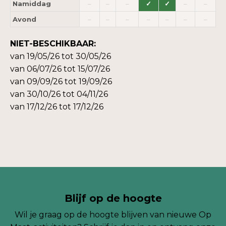
Namiddag
–
–
–
✓
✓
–
–
Avond
–
–
–
–
–
–
–
NIET-BESCHIKBAAR:
van 19/05/26 tot 30/05/26
van 06/07/26 tot 15/07/26
van 09/09/26 tot 19/09/26
van 30/10/26 tot 04/11/26
van 17/12/26 tot 17/12/26
Blijf op de hoogte
Wil je graag op de hoogte blijven van nieuwe Op