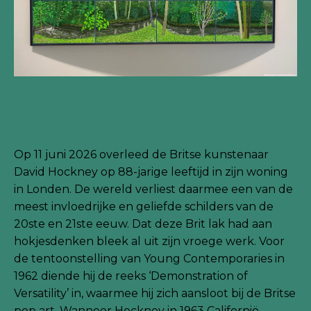
Op 11 juni 2026 overleed de Britse kunstenaar
David Hockney op 88-jarige leeftijd in zijn woning
in Londen. De wereld verliest daarmee een van de
meest invloedrijke en geliefde schilders van de
20ste en 21ste eeuw. Dat deze Brit lak had aan
hokjesdenken bleek al uit zijn vroege werk. Voor
de tentoonstelling van Young Contemporaries in
1962 diende hij de reeks ‘Demonstration of
Versatility’ in, waarmee hij zich aansloot bij de Britse
pop art. Wanneer Hockney in 1963 Californië