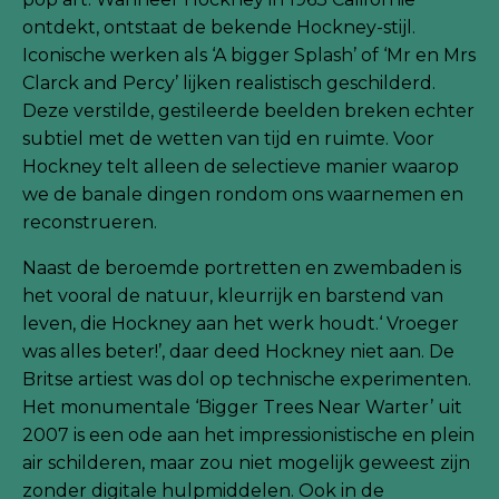
ontdekt, ontstaat de bekende Hockney-stijl.
Iconische werken als ‘A bigger Splash’ of ‘Mr en Mrs
Clarck and Percy’ lijken realistisch geschilderd.
Deze verstilde, gestileerde beelden breken echter
subtiel met de wetten van tijd en ruimte. Voor
Hockney telt alleen de selectieve manier waarop
we de banale dingen rondom ons waarnemen en
reconstrueren.
Naast de beroemde portretten en zwembaden is
het vooral de natuur, kleurrijk en barstend van
leven, die Hockney aan het werk houdt.‘ Vroeger
was alles beter!’, daar deed Hockney niet aan. De
Britse artiest was dol op technische experimenten.
Het monumentale ‘Bigger Trees Near Warter’ uit
2007 is een ode aan het impressionistische en plein
air schilderen, maar zou niet mogelijk geweest zijn
zonder digitale hulpmiddelen. Ook in de