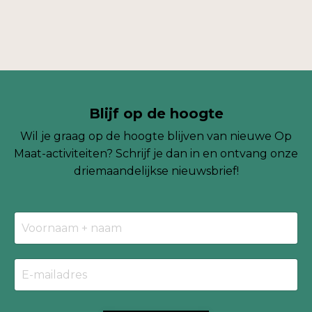
Blijf op de hoogte
Wil je graag op de hoogte blijven van nieuwe Op
Maat-activiteiten? Schrijf je dan in en ontvang onze
driemaandelijkse
nieuwsbrief!