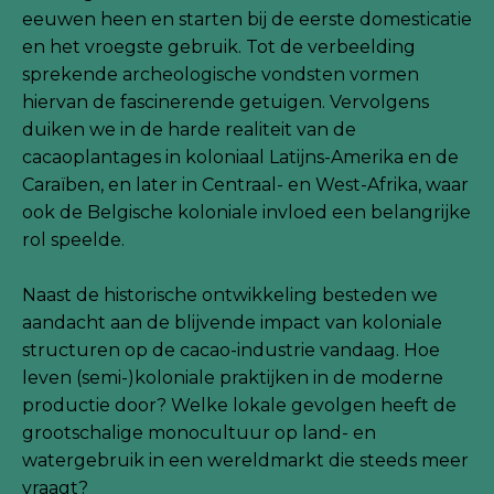
eeuwen heen en starten bij de eerste domesticatie
en het vroegste gebruik. Tot de verbeelding
sprekende archeologische vondsten vormen
hiervan de fascinerende getuigen. Vervolgens
duiken we in de harde realiteit van de
cacaoplantages in koloniaal Latijns-Amerika en de
Caraïben, en later in Centraal- en West-Afrika, waar
ook de Belgische koloniale invloed een belangrijke
rol speelde.
Naast de historische ontwikkeling besteden we
aandacht aan de blijvende impact van koloniale
structuren op de cacao-industrie vandaag. Hoe
leven (semi-)koloniale praktijken in de moderne
productie door? Welke lokale gevolgen heeft de
grootschalige monocultuur op land- en
watergebruik in een wereldmarkt die steeds meer
vraagt?