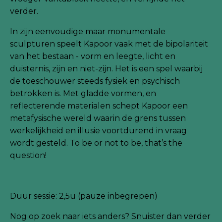
verder.
In zijn eenvoudige maar monumentale
sculpturen speelt Kapoor vaak met de bipolariteit
van het bestaan - vorm en leegte, licht en
duisternis, zijn en niet-zijn. Het is een spel waarbij
de toeschouwer steeds fysiek en psychisch
betrokken is. Met gladde vormen, en
reflecterende materialen schept Kapoor een
metafysische wereld waarin de grens tussen
werkelijkheid en illusie voortdurend in vraag
wordt gesteld. To be or not to be, that’s the
question!
Duur sessie: 2,5u (pauze inbegrepen)
Nog
op zoek naar iets anders? Snuister dan verder