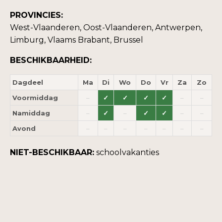
PROVINCIES:
West-Vlaanderen, Oost-Vlaanderen, Antwerpen,
Limburg, Vlaams Brabant, Brussel
BESCHIKBAARHEID:
Dagdeel
Ma
Di
Wo
Do
Vr
Za
Zo
Voormiddag
–
✓
✓
✓
✓
–
–
Namiddag
–
✓
–
✓
✓
–
–
Avond
–
–
–
–
–
–
–
NIET-BESCHIKBAAR:
schoolvakanties