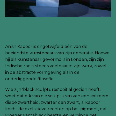
Anish Kapoor is ongetwijfeld één van de
boeiendste kunstenaars van zijn generatie. Hoewel
hij als kunstenaar gevormd is in Londen, zijn zijn
Indische roots steeds voelbaar in zijn werk, zowel
in de abstracte vormgeving als in de
onderliggende filosofie.
Wie zijn 'black sculptures' ooit al gezien heeft,
weet dat elk van die sculpturen van een extreem
diepe zwartheid, zwarter dan zwart, is. Kapoor
kocht de exclusieve rechten op het pigment, dat
vroeger Vantablack heette, en verfijnde het