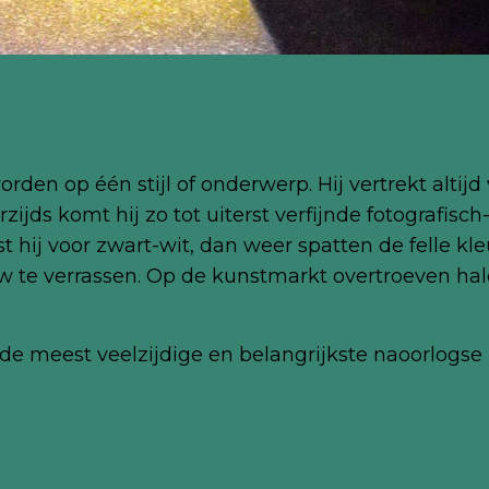
den op één stijl of onderwerp. Hij vertrekt altijd 
zijds komt hij zo tot uiterst verfijnde fotografisch-
st hij voor zwart-wit, dan weer spatten de felle kl
w te verrassen. Op de kunstmarkt overtroeven hale
 de meest veelzijdige en
belangrijkste naoorlogse 