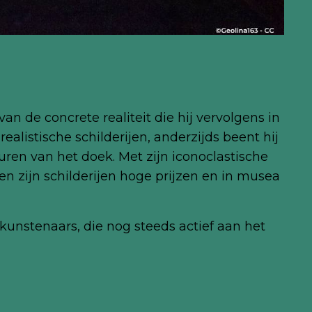
van de concrete realiteit die hij vervolgens in
realistische schilderijen, anderzijds beent hij
euren van het doek. Met zijn iconoclastische
n zijn schilderijen hoge prijzen en in musea
kunstenaars, die nog steeds actief aan het