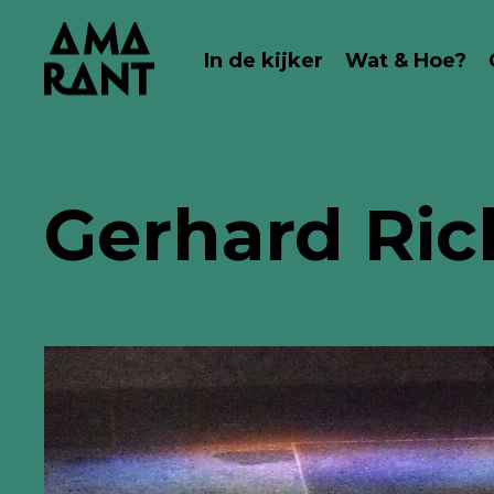
In de kijker
Wat & Hoe?
Gerhard Ric