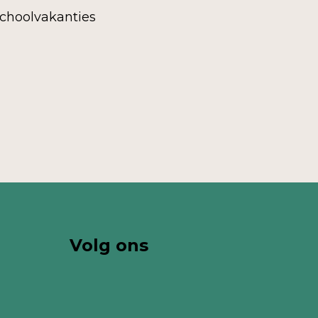
choolvakanties
Volg ons