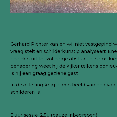
Gerhard Richter kan en wil niet vastgepind wor
vraag stelt en schilderkunstig analyseert. Ener
beelden uit tot volledige abstractie. Soms kie
benadering weet hij de kijker telkens opnieu
is hij een graag geziene gast.
In deze lezing krijg je een beeld van één van
schilderen is.
Duur sessie: 2,5u (pauze inbegrepen)