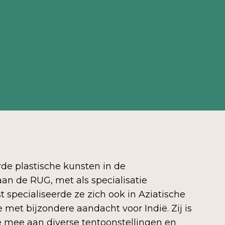
de plastische kunsten in de
n de RUG, met als specialisatie
specialiseerde ze zich ook in Aziatische
e met bijzondere aandacht voor Indië. Zij is
e mee aan diverse tentoonstellingen en