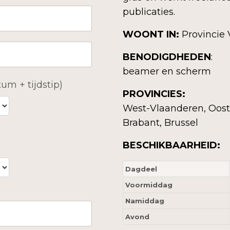
publicaties.
WOONT IN:
Provincie
BENODIGDHEDEN
:
beamer en scherm
um + tijdstip)
PROVINCIES:
West-Vlaanderen, Oost
Brabant, Brussel
BESCHIKBAARHEID:
Dagdeel
Voormiddag
Namiddag
Avond