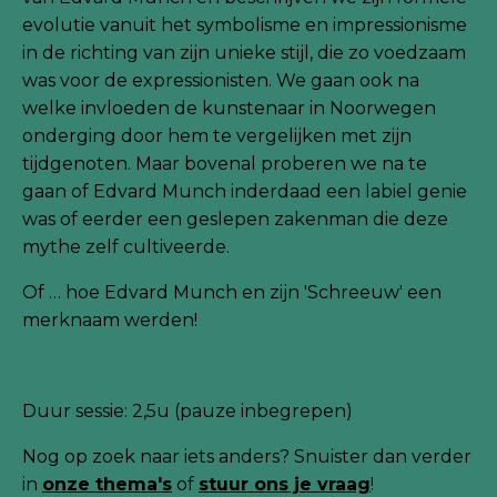
evolutie vanuit het symbolisme en impressionisme
in de richting van zijn unieke stijl, die zo voedzaam
was voor de expressionisten. We gaan ook na
welke invloeden de kunstenaar in Noorwegen
onderging door hem te vergelijken met zijn
tijdgenoten. Maar bovenal proberen we na te
gaan of Edvard Munch inderdaad een labiel genie
was of eerder een geslepen zakenman die deze
mythe zelf cultiveerde.
Of … hoe Edvard Munch en zijn 'Schreeuw' een
merknaam werden!
Duur sessie: 2,5u (pauze inbegrepen)
Nog
op zoek naar iets anders? Snuister dan verder
in
onze thema's
of
stuur ons je
vraag
!