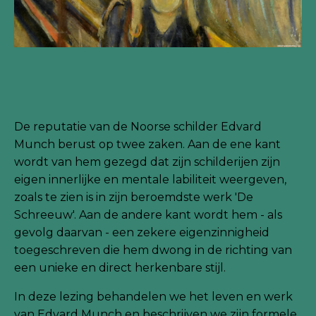
De reputatie van de Noorse schilder Edvard
Munch berust op twee zaken. Aan de ene kant
wordt van hem gezegd dat zijn schilderijen zijn
eigen innerlijke en mentale labiliteit weergeven,
zoals te zien is in zijn beroemdste werk 'De
Schreeuw'. Aan de andere kant wordt hem - als
gevolg daarvan - een zekere eigenzinnigheid
toegeschreven die hem dwong in de richting van
een unieke en direct herkenbare stijl.
In deze lezing behandelen we het leven en werk
van Edvard Munch en beschrijven we zijn formele