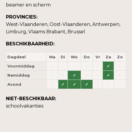
beamer en scherm
PROVINCIES:
West-Vlaanderen, Oost-Vlaanderen, Antwerpen,
Limburg, Vlaams Brabant, Brussel
BESCHIKBAARHEID:
Dagdeel
Ma
Di
Wo
Do
Vr
Za
Zo
Voormiddag
–
–
–
–
–
✓
–
Namiddag
–
–
✓
–
–
✓
–
Avond
–
✓
✓
✓
–
–
–
NIET-BESCHIKBAAR:
schoolvakanties