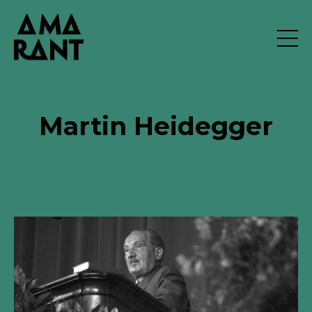
Martin Heidegger