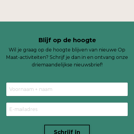
Blijf op de hoogte
Wil je graag op de hoogte blijven van nieuwe Op
Maat-activiteiten? Schrijf je dan in en ontvang onze
driemaandelijkse
nieuwsbrief!
Schrijf in