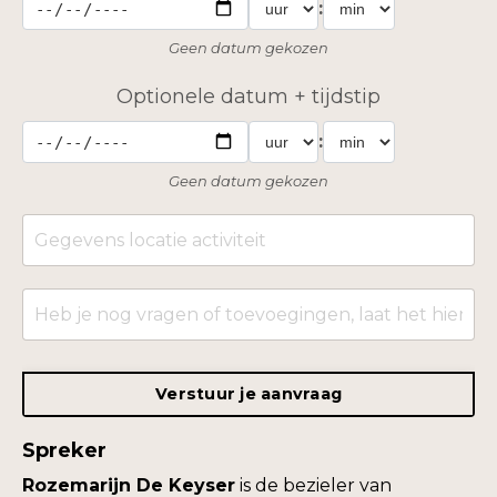
:
Geen datum gekozen
Optionele datum + tijdstip
:
Geen datum gekozen
Verstuur je aanvraag
Spreker
Rozemarijn De Keyser
is de bezieler van