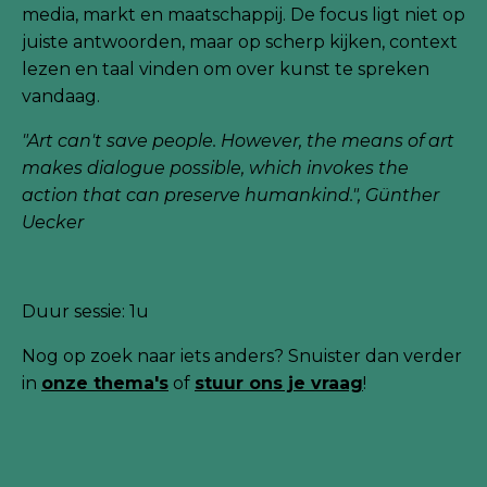
media, markt en maatschappij. De focus ligt niet op
juiste antwoorden, maar op scherp kijken, context
lezen en taal vinden om over kunst te spreken
vandaag.
"Art can't save people. However, the means of art
makes dialogue possible, which invokes the
action that can preserve humankind.", Günther
Uecker
Duur sessie: 1u
Nog
op zoek naar iets anders? Snuister dan verder
in
onze thema's
of
stuur ons je
vraag
!