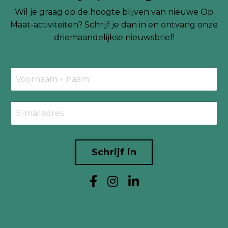
Wil je graag op de hoogte blijven van nieuwe Op
Maat-activiteiten? Schrijf je dan in en ontvang onze
driemaandelijkse
nieuwsbrief!
Schrijf in