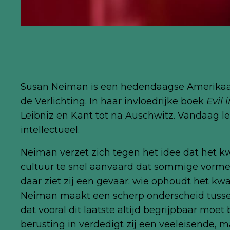
Susan Neiman is een hedendaagse Amerikaans
de Verlichting. In haar invloedrijke boek
Evil
Leibniz en Kant tot na Auschwitz. Vandaag lei
intellectueel.
Neiman verzet zich tegen het idee dat het k
cultuur te snel aanvaard dat sommige vormen 
daar ziet zij een gevaar: wie ophoudt het kwa
Neiman maakt een scherp onderscheid tusse
dat vooral dit laatste altijd begrijpbaar mo
berusting in verdedigt zij een veeleisende, 