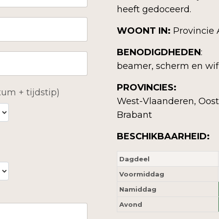
heeft gedoceerd.
WOONT IN:
Provincie
BENODIGDHEDEN
:
beamer, scherm en wif
PROVINCIES:
um + tijdstip)
West-Vlaanderen, Oost
Brabant
BESCHIKBAARHEID:
Dagdeel
Voormiddag
Namiddag
Avond