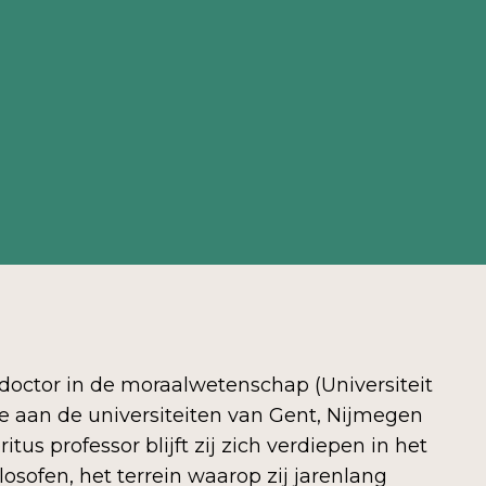
 doctor in de moraalwetenschap (Universiteit
de aan de universiteiten van Gent, Nijmegen
tus professor blijft zij zich verdiepen in het
losofen, het terrein waarop zij jarenlang