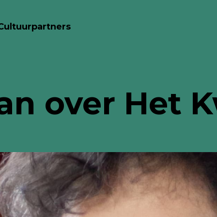
Cultuurpartners
an over Het 