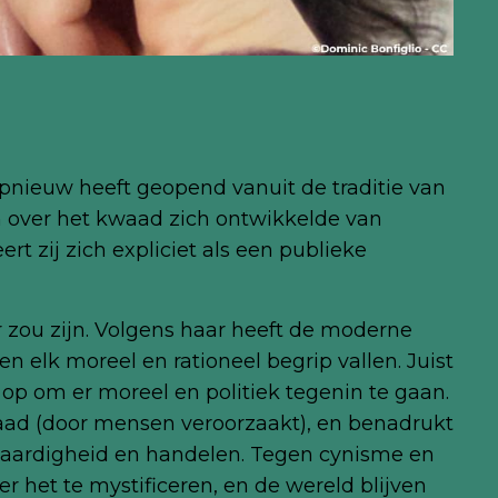
pnieuw heeft geopend vanuit de traditie van
n over het kwaad zich ontwikkelde van
rt zij zich expliciet als een publieke
 zou zijn. Volgens haar heeft de moderne
 elk moreel en rationeel begrip vallen. Juist
 op om er moreel en politiek tegenin te gaan.
ad (door mensen veroorzaakt), en benadrukt
htvaardigheid en handelen. Tegen cynisme en
 het te mystificeren, en de wereld blijven