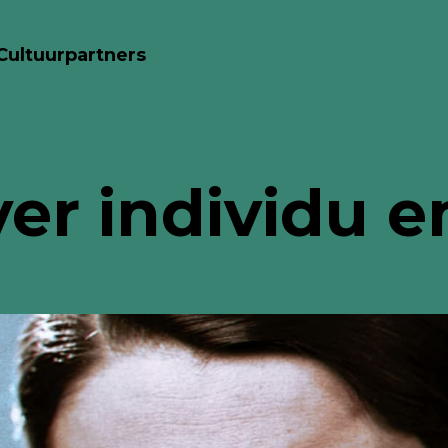
Cultuurpartners
r individu en