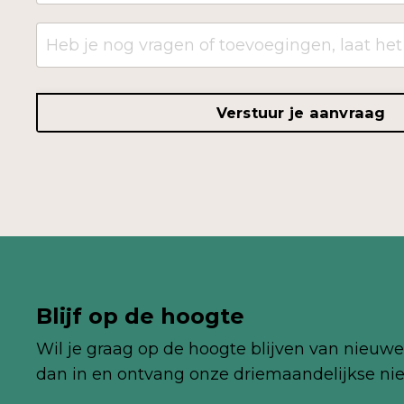
Verstuur je aanvraag
Blijf op de hoogte
Wil je graag op de hoogte blijven van nieuwe 
dan in en ontvang onze
driemaandelijkse
nie