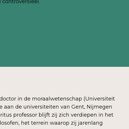
 controversieel.
 doctor in de moraalwetenschap (Universiteit
de aan de universiteiten van Gent, Nijmegen
tus professor blijft zij zich verdiepen in het
losofen, het terrein waarop zij jarenlang