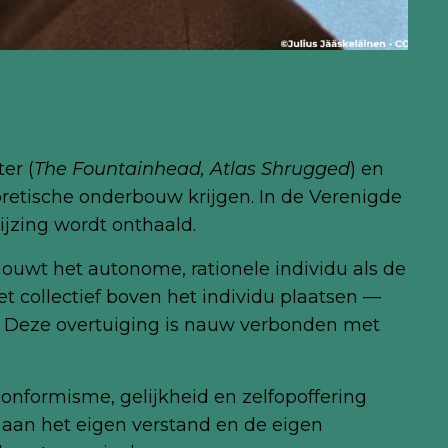
er (
The Fountainhead, Atlas Shrugged
) en
eoretische onderbouw krijgen. In de Verenigde
ijzing wordt onthaald.
chouwt het autonome, rationele individu als de
t collectief boven het individu plaatsen —
f. Deze overtuiging is nauw verbonden met
onformisme, gelijkheid en zelfopoffering
n aan het eigen verstand en de eigen