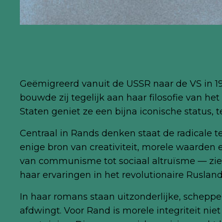
Geëmigreerd vanuit de USSR naar de VS in 19
bouwde zij tegelijk aan haar filosofie van he
Staten geniet ze een bijna iconische status, 
Centraal in Rands denken staat de radicale te
enige bron van creativiteit, morele waarden 
van communisme tot sociaal altruïsme — ziet
haar ervaringen in het revolutionaire Rusland
In haar romans staan uitzonderlijke, schepp
afdwingt. Voor Rand is morele integriteit nie