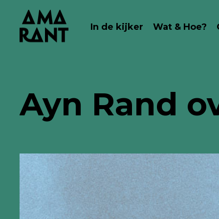
In de kijker
Wat & Hoe?
Ayn Rand ove