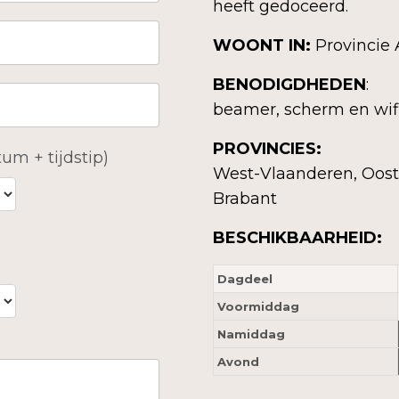
heeft gedoceerd.
WOONT IN:
Provincie
BENODIGDHEDEN
:
beamer, scherm en wif
PROVINCIES:
um + tijdstip)
West-Vlaanderen, Oost
Brabant
BESCHIKBAARHEID:
Dagdeel
Voormiddag
Namiddag
Avond