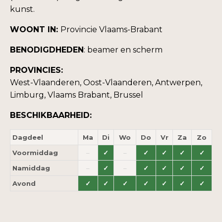
kunst.
WOONT IN:
Provincie Vlaams-Brabant
BENODIGDHEDEN
: beamer en scherm
PROVINCIES:
West-Vlaanderen, Oost-Vlaanderen, Antwerpen,
Limburg, Vlaams Brabant, Brussel
BESCHIKBAARHEID:
Dagdeel
Ma
Di
Wo
Do
Vr
Za
Zo
Voormiddag
–
✓
–
✓
✓
✓
✓
Namiddag
–
✓
–
✓
✓
✓
✓
Avond
✓
✓
✓
✓
✓
✓
✓