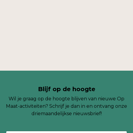
Blijf op de hoogte
Wil je graag op de hoogte blijven van nieuwe Op
Maat-activiteiten? Schrijf je dan in en ontvang onze
driemaandelijkse
nieuwsbrief!