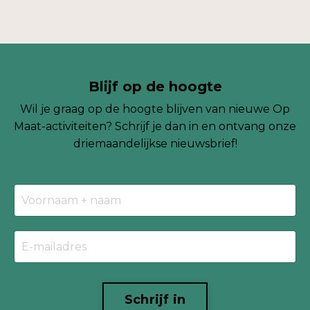
Blijf op de hoogte
Wil je graag op de hoogte blijven van nieuwe Op
Maat-activiteiten? Schrijf je dan in en ontvang onze
driemaandelijkse
nieuwsbrief!
Schrijf in