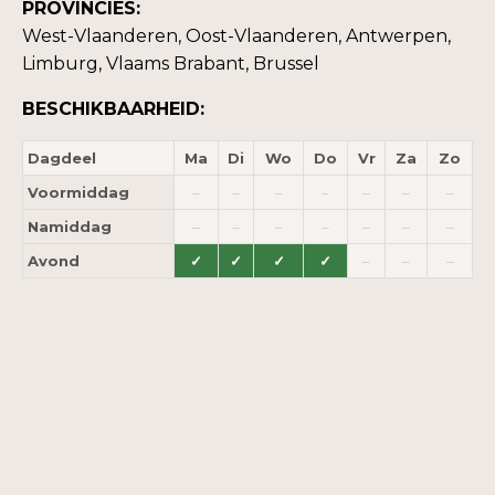
PROVINCIES:
West-Vlaanderen, Oost-Vlaanderen, Antwerpen,
Limburg, Vlaams Brabant, Brussel
BESCHIKBAARHEID:
Dagdeel
Ma
Di
Wo
Do
Vr
Za
Zo
Voormiddag
–
–
–
–
–
–
–
Namiddag
–
–
–
–
–
–
–
Avond
✓
✓
✓
✓
–
–
–