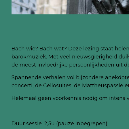
Bach wie? Bach wat? Deze lezing staat hele
barokmuziek. Met veel nieuwsgierigheid dui
de meest invloedrijke persoonlijkheden uit 
Spannende verhalen vol bijzondere anekdotes
concerti, de Cellosuites, de Mattheuspassie 
Helemaal geen voorkennis nodig om intens va
Duur sessie: 2,5u (pauze inbegrepen)