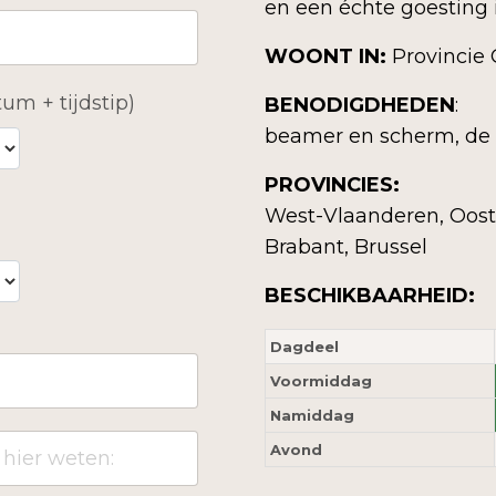
en een échte goesting 
WOONT IN:
Provincie
um + tijdstip)
BENODIGDHEDEN
:
beamer en scherm, de
PROVINCIES:
West-Vlaanderen, Oost
Brabant, Brussel
BESCHIKBAARHEID:
Dagdeel
Voormiddag
Namiddag
Avond