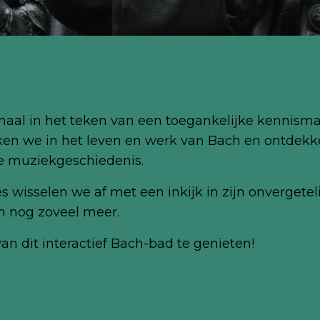
maal in het teken van een toegankelijke kennism
ken we in het leven en werk van Bach en ontdekke
de muziekgeschiedenis.
 wisselen we af met een inkijk in zijn onverget
en nog zoveel meer.
n dit interactief Bach-bad te genieten!