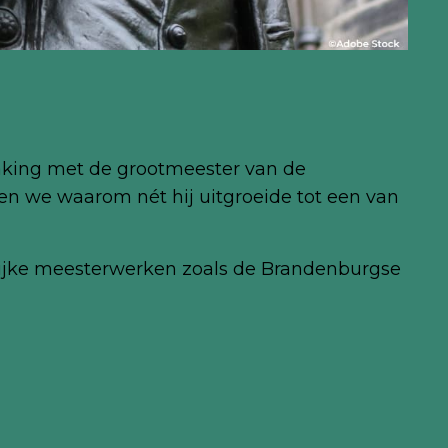
aking met de grootmeester van de
n we waarom nét hij uitgroeide tot een van
elijke meesterwerken zoals de Brandenburgse