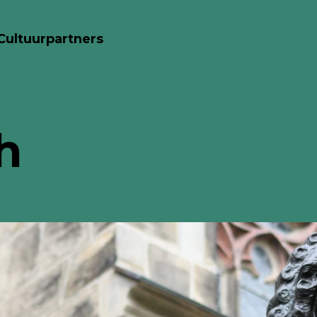
Cultuurpartners
h