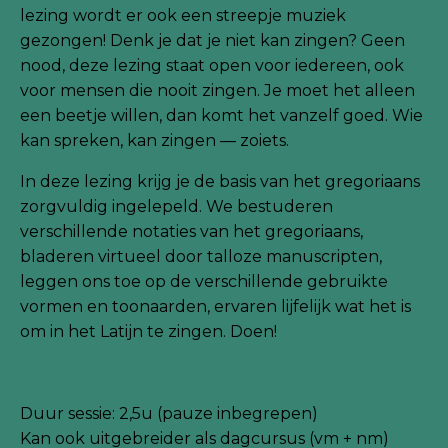
lezing wordt er ook een streepje muziek
gezongen! Denk je dat je niet kan zingen? Geen
nood, deze lezing staat open voor iedereen, ook
voor mensen die nooit zingen. Je moet het alleen
een beetje willen, dan komt het vanzelf goed. Wie
kan spreken, kan zingen — zoiets.
In deze lezing krijg je de basis van het gregoriaans
zorgvuldig ingelepeld. We bestuderen
verschillende notaties van het gregoriaans,
bladeren virtueel door talloze manuscripten,
leggen ons toe op de verschillende gebruikte
vormen en toonaarden, ervaren lijfelijk wat het is
om in het Latijn te zingen. Doen!
Duur sessie: 2,5u (pauze inbegrepen)
Kan ook uitgebreider als dagcursus (vm + nm)