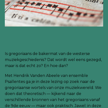
Is gregoriaans de bakermat van de westerse
muziekgeschiedenis? Dat wordt wel eens gezegd,
maar is dat echt zo? En hoe dan?
Met Hendrik Vanden Abeele van ensemble
Psallentes ga je in deze lezing op zoek naar de
gregoriaanse wortels van onze muziekwereld. We
doen dat theoretisch — kijkend naar de
verschillende bronnen van het gregoriaans vanaf
de 9de eeuw — maar ook praktisch. Jawel: in deze