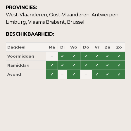
PROVINCIES:
West-Vlaanderen, Oost-Vlaanderen, Antwerpen,
Limburg, Vlaams Brabant, Brussel
BESCHIKBAARHEID:
Dagdeel
Ma
Di
Wo
Do
Vr
Za
Zo
Voormiddag
–
✓
✓
✓
✓
✓
✓
Namiddag
✓
✓
✓
✓
✓
✓
✓
Avond
✓
–
✓
–
✓
✓
✓