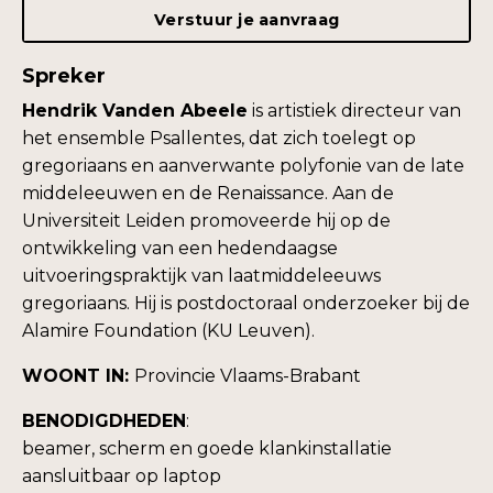
Verstuur je aanvraag
Spreker
Hendrik Vanden Abeele
is artistiek directeur van
het ensemble Psallentes, dat zich toelegt op
gregoriaans en aanverwante polyfonie van de late
middeleeuwen en de Renaissance. Aan de
Universiteit Leiden promoveerde hij op de
ontwikkeling van een hedendaagse
uitvoeringspraktijk van laatmiddeleeuws
gregoriaans. Hij is postdoctoraal onderzoeker bij de
Alamire Foundation (KU Leuven).
WOONT IN:
Provincie Vlaams-Brabant
BENODIGDHEDEN
:
beamer, scherm en goede klankinstallatie
aansluitbaar op laptop