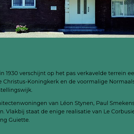
 1930 verschijnt op het pas verkavelde terrein e
e Christus-Koningkerk en de voormalige Normaalsch
ellingswijk.
hitectenwoningen van Léon Stynen, Paul Smekens 
akbij staat de enige realisatie van Le Corbusier i
ng Guiette.