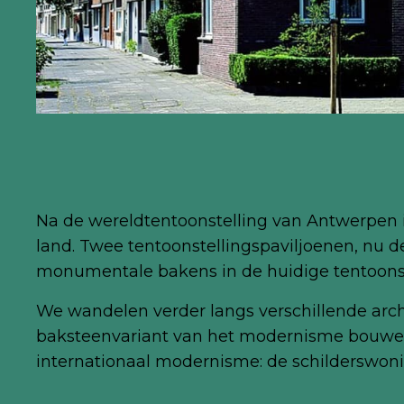
Na de wereldtentoonstelling van Antwerpen in
land. Twee tentoonstellingspaviljoenen, nu d
monumentale bakens in de huidige tentoonst
We wandelen verder langs verschillende arc
baksteenvariant van het modernisme bouwen. Vl
internationaal modernisme: de schilderswoni