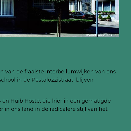
en van de fraaiste interbellumwijken van ons
ool in de Pestalozzistraat, blijven
en Huib Hoste, die hier in een gematigde
n ons land in de radicalere stijl van het