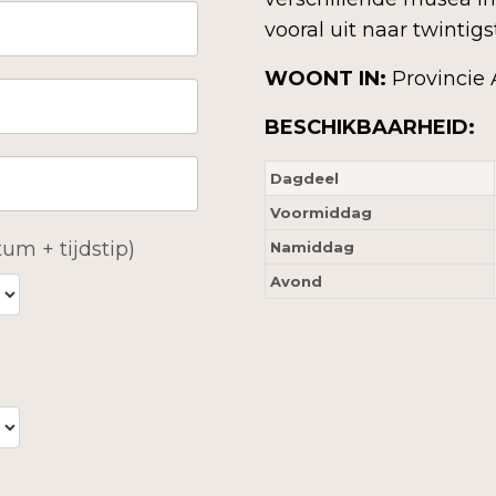
vooral uit naar twintig
WOONT IN:
Provincie
BESCHIKBAARHEID:
Dagdeel
Voormiddag
um + tijdstip)
Namiddag
Avond